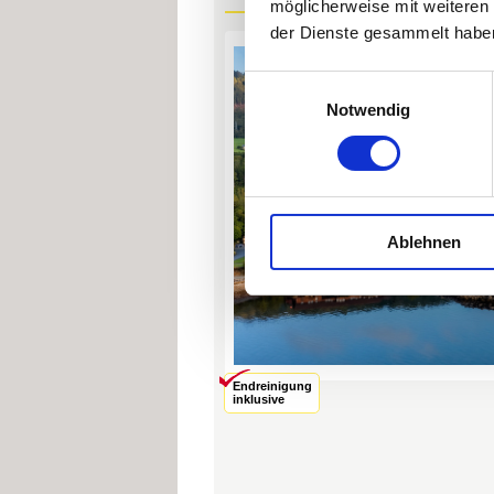
möglicherweise mit weiteren
der Dienste gesammelt habe
Einwilligungsauswahl
Notwendig
Ablehnen
Endreinigung
inklusive