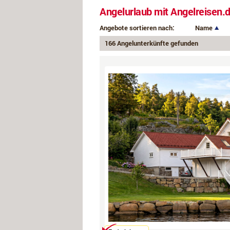
Angelurlaub mit Angelreisen.
Angebote sortieren nach:
Name
166 Angelunterkünfte gefunden