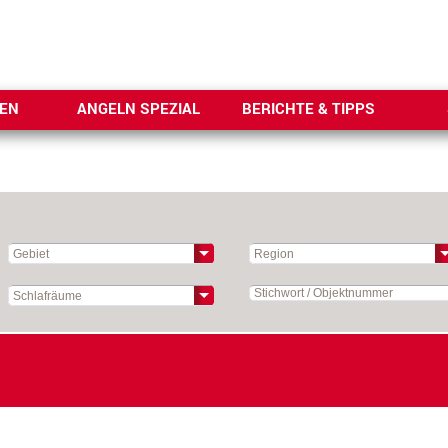
SEN
ANGELN SPEZIAL
BERICHTE & TIPPS