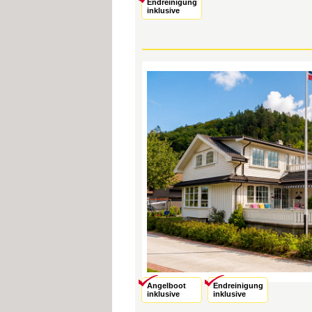
Endreinigung
inklusive
Angelboot
Endreinigung
inklusive
inklusive