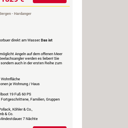
Bergen - Hardanger
Rorbuer direkt am Wasser:
Das ist
möglicht Angeln auf dem offenen Meer
Seelachsangler werden es lieben! Sie
 sondern auch in der ersten Reihe zum
Wohnfläche
rsonen je Wohnung / Haus
elboot 19 Fuß 60 PS
, Fortgeschrittene, Familien, Gruppen
ollack, Köhler & Co.,
mb & Co.
 Mindestdauer: 7 Nächte