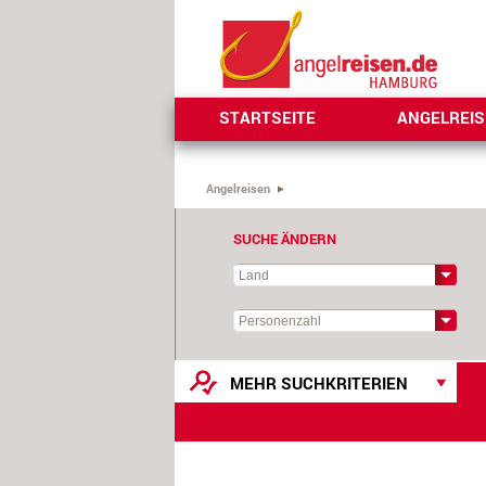
STARTSEITE
ANGELREI
Angelreisen
SUCHE ÄNDERN
MEHR SUCHKRITERIEN