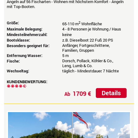
Angeln auf 56 Fischarten - Wohnen mit höchstem Komfort - Angeln
mit Top-Booten.
Größe:
2
65-110 m
Wohnfläche
Maximale Belegung:
4 - 8 Personen je Wohnung / Haus
Mindesteilnehmerzahl:
keine
Bootsklasse:
z.B. Dieselboot 22 Fuß 20 PS
Anfänger, Fortgeschrittene,
Besonders geeignet für:
Familien, Gruppen
Entfernung Wasser:
5 m
Dorsch, Pollack, Köhler & Co.,
Fische:
Leng, Lumb & Co.
Wechseltag:
täglich - Mindestdauer: 7 Nächte
KUNDENBEWERTUNG:
Details
1709 €
Ab