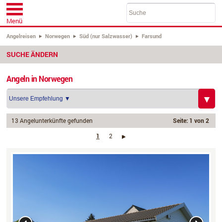
Menü
Angelreisen
Norwegen
Süd (nur Salzwasser)
Farsund
SUCHE ÄNDERN
Angeln in Norwegen
13 Angelunterkünfte gefunden
Seite: 1 von 2
1
2
›