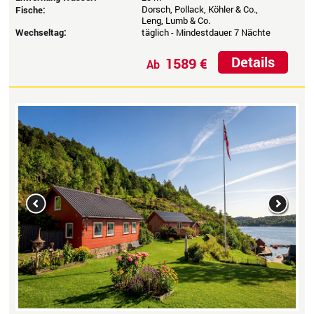
Dorsch, Pollack, Köhler & Co.,
Fische:
Leng, Lumb & Co.
Wechseltag:
täglich - Mindestdauer: 7 Nächte
Details
1589 €
Ab
Previous
Next