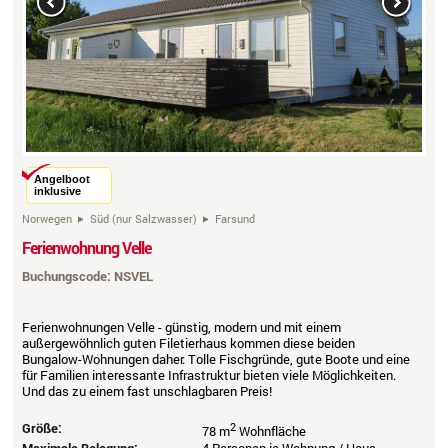
Previous
Next
Angelboot
inklusive
Norwegen
Süd (nur Salzwasser)
Farsund
Ferienwohnung Velle
Buchungscode: NSVEL
Ferienwohnungen Velle - günstig, modern und mit einem
außergewöhnlich guten Filetierhaus kommen diese beiden
Bungalow-Wohnungen daher. Tolle Fischgründe, gute Boote und eine
für Familien interessante Infrastruktur bieten viele Möglichkeiten.
Und das zu einem fast unschlagbaren Preis!
Größe:
2
78 m
Wohnfläche