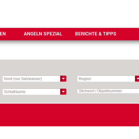
SEN
ANGELN SPEZIAL
BERICHTE & TIPPS
)