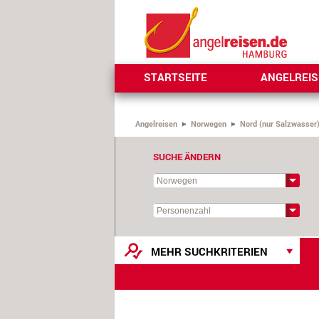
STARTSEITE
ANGELREI
Angelreisen
Norwegen
Nord (nur Salzwasser
SUCHE ÄNDERN
MEHR SUCHKRITERIEN