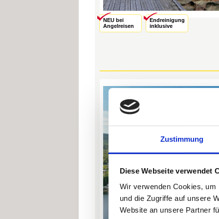
NEU bei
Endreinigung
Angelreisen
inklusive
Zustimmung
Diese Webseite verwendet 
Wir verwenden Cookies, um I
und die Zugriffe auf unsere 
Website an unsere Partner fü