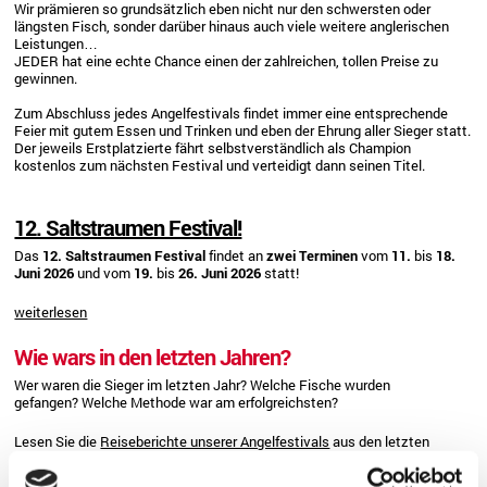
Wir prämieren so grundsätzlich eben nicht nur den schwersten oder
längsten Fisch, sonder darüber hinaus auch viele weitere anglerischen
Leistungen…
JEDER hat eine echte Chance einen der zahlreichen, tollen Preise zu
gewinnen.
Zum Abschluss jedes Angelfestivals findet immer eine entsprechende
Feier mit gutem Essen und Trinken und eben der Ehrung aller Sieger statt.
Der jeweils Erstplatzierte fährt selbstverständlich als Champion
kostenlos zum nächsten Festival und verteidigt dann seinen Titel.
12. Saltstraumen Festival!
Das
12. Saltstraumen Festival
findet an
zwei
Terminen
vom
11.
bis
18.
Juni 2026
und vom
19.
bis
26. Juni 2026
statt!
weiterlesen
Wie wars in den letzten Jahren?
Wer waren die Sieger im letzten Jahr? Welche Fische wurden
gefangen? Welche Methode war am erfolgreichsten?
Lesen Sie die
Reiseberichte unserer Angelfestivals
aus den letzten
Jahren.