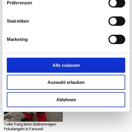
Präferenzen
Statistiken
Die Sieger beim Fjordline Cup mit
Rainer Korn
Marketing
Alle zulassen
Auswahl erlauben
Ablehnen
Toller Fang beim Südnorwegen-
Pokalangeln in Farsund