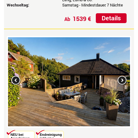
Wechseltag:
Samstag - Mindestdauer: 7 Nächte
Details
1539 €
Ab
Previous
Next
NEU bei
Endreinigung