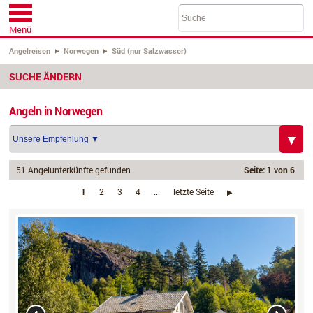
Menü
Angelreisen
Norwegen
Süd (nur Salzwasser)
SUCHE ÄNDERN
Angeln in Norwegen
51 Angelunterkünfte gefunden
Seite: 1 von 6
1
2
3
4
...
letzte Seite
›