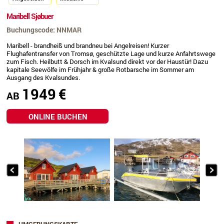
Maribell Sjøbuer
Buchungscode: NNMAR
Maribell - brandheiß und brandneu bei Angelreisen! Kurzer
Flughafentransfer von Tromsø, geschützte Lage und kurze Anfahrtswege
zum Fisch. Heilbutt & Dorsch im Kvalsund direkt vor der Haustür! Dazu
kapitale Seewölfe im Frühjahr & große Rotbarsche im Sommer am
Ausgang des Kvalsundes.
1949
€
AB
ONLINE BUCHEN