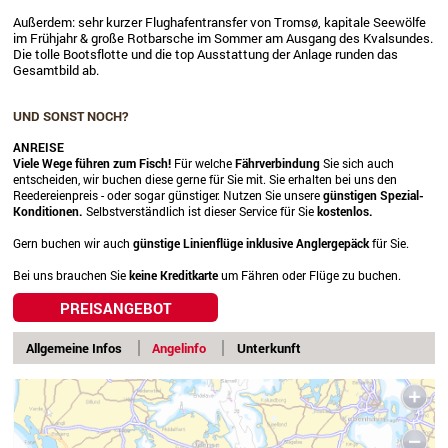
Außerdem: sehr kurzer Flughafentransfer von Tromsø, kapitale Seewölfe
im Frühjahr & große Rotbarsche im Sommer am Ausgang des Kvalsundes.
Die tolle Bootsflotte und die top Ausstattung der Anlage runden das
Gesamtbild ab.
UND SONST NOCH?
ANREISE
Viele Wege führen zum Fisch!
Für welche
Fährverbindung
Sie sich auch
entscheiden, wir buchen diese gerne für Sie mit. Sie erhalten bei uns den
Reedereienpreis - oder sogar günstiger. Nutzen Sie unsere
günstigen Spezial-
Konditionen.
Selbstverständlich ist dieser Service für Sie
kostenlos.
Gern buchen wir auch
günstige Linienflüge
inklusive Anglergepäck
für Sie.
Bei uns brauchen Sie
keine Kreditkarte
um Fähren oder Flüge zu buchen.
PREISANGEBOT
Allgemeine Infos
Angelinfo
Unterkunft