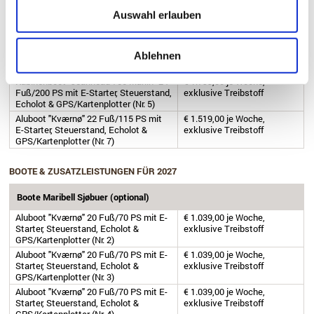
Aluboot "Kværnø" 20 Fuß/70 PS mit E-
€ 1.019,00 je Woche,
Auswahl erlauben
Starter, Steuerstand, Echolot &
exklusive Treibstoff
GPS/Kartenplotter (Nr. 8)
Aluboot "Kværnø" 20 Fuß/70 PS mit E-
€ 1.019,00 je Woche,
Starter, Steuerstand, Echolot &
exklusive Treibstoff
Ablehnen
GPS/Kartenplotter (Nr. 9)
Kabinenboot "Jeanneau 755 Marlin" 24
€ 1.799,00 je Woche,
Fuß/200 PS mit E-Starter, Steuerstand,
exklusive Treibstoff
Echolot & GPS/Kartenplotter (Nr. 5)
Aluboot "Kværnø" 22 Fuß/115 PS mit
€ 1.519,00 je Woche,
E-Starter, Steuerstand, Echolot &
exklusive Treibstoff
GPS/Kartenplotter (Nr. 7)
BOOTE & ZUSATZLEISTUNGEN FÜR 2027
Boote Maribell Sjøbuer (optional)
Aluboot "Kværnø" 20 Fuß/70 PS mit E-
€ 1.039,00 je Woche,
Starter, Steuerstand, Echolot &
exklusive Treibstoff
GPS/Kartenplotter (Nr. 2)
Aluboot "Kværnø" 20 Fuß/70 PS mit E-
€ 1.039,00 je Woche,
Starter, Steuerstand, Echolot &
exklusive Treibstoff
GPS/Kartenplotter (Nr. 3)
Aluboot "Kværnø" 20 Fuß/70 PS mit E-
€ 1.039,00 je Woche,
Starter, Steuerstand, Echolot &
exklusive Treibstoff
GPS/Kartenplotter (Nr. 4)