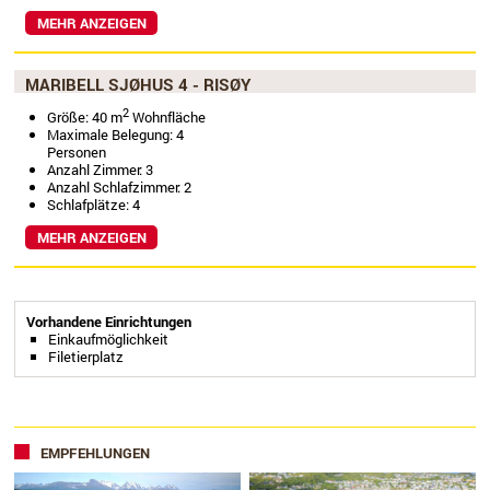
MEHR ANZEIGEN
MARIBELL SJØHUS 4 - RISØY
2
Größe: 40 m
Wohnfläche
Maximale Belegung: 4
Personen
Anzahl Zimmer: 3
Anzahl Schlafzimmer: 2
Schlafplätze: 4
MEHR ANZEIGEN
Vorhandene Einrichtungen
Einkaufmöglichkeit
Filetierplatz
EMPFEHLUNGEN