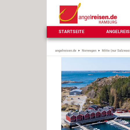
STARTSEITE
ANGELREI
angelreisen.de
Norwegen
Mitte (nur Salzwas