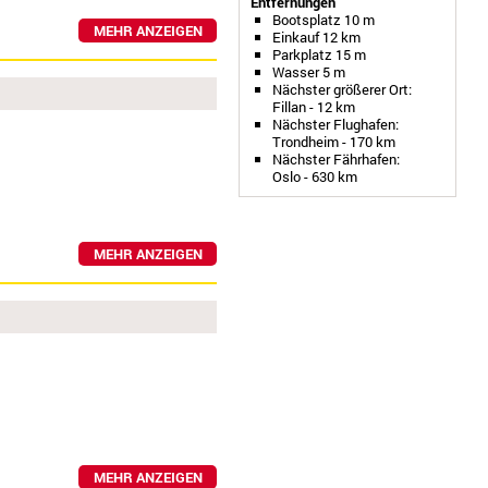
Entfernungen
Bootsplatz 10 m
MEHR ANZEIGEN
Einkauf 12 km
Parkplatz 15 m
Wasser 5 m
Nächster größerer Ort:
Fillan - 12 km
Nächster Flughafen:
Trondheim - 170 km
Nächster Fährhafen:
Oslo - 630 km
MEHR ANZEIGEN
MEHR ANZEIGEN