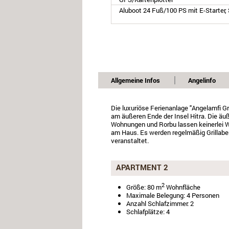
Aluboot 24 Fuß/100 PS mit E-Starter,
Allgemeine Infos
Angelinfo
Die luxuriöse Ferienanlage "Angelamfi 
am äußeren Ende der Insel Hitra. Die ä
Wohnungen und Rorbu lassen keinerlei W
am Haus. Es werden regelmäßig Grillaben
veranstaltet.
APARTMENT 2
2
Größe: 80 m
Wohnfläche
Maximale Belegung: 4 Personen
Anzahl Schlafzimmer: 2
Schlafplätze: 4