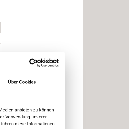
Über Cookies
 Medien anbieten zu können
hrer Verwendung unserer
 führen diese Informationen