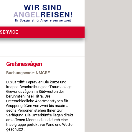
WIR SIND
ANGEL
REISEN!
Ihr Spezialist für Angelreisen weltweit
SERVICE
Grefsnesvågen
Buchungscode: NMGRE
Luxus trifft Toprevier! Die kurze und
knappe Beschreibung der Traumanlage
Grevsnesvågen im Südwesten der
berühmten Insel Hitra. Drei
unterschiedliche Apartmenttypen für
Gruppengrößen von zwei bis maximal
sechs Personen stehen Ihnen zur
Verfügung. Die Unterkünfte liegen direkt
am offenen Meer und sind durch eine
Inselgruppe perfekt vor Wind und Wetter
geschützt.