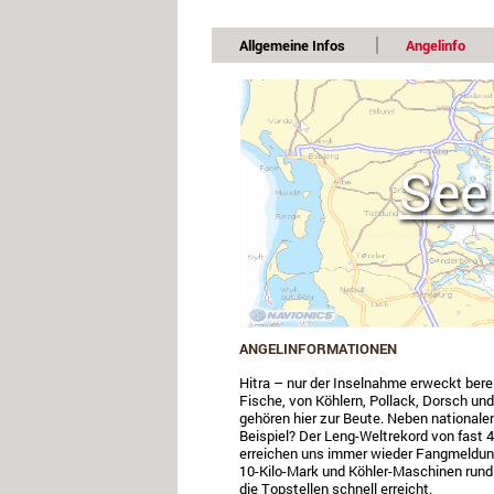
Allgemeine Infos
Angelinfo
See
ANGELINFORMATIONEN
Hitra – nur der Inselnahme erweckt bere
Fische, von Köhlern, Pollack, Dorsch un
gehören hier zur Beute. Neben national
Beispiel? Der Leng-Weltrekord von fast 
erreichen uns immer wieder Fangmeldunge
10-Kilo-Mark und Köhler-Maschinen rund
die Topstellen schnell erreicht.