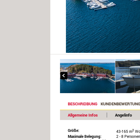
BESCHREIBUNG
KUNDENBEWERTUN
Allgemeine Infos
Angelinfo
Größe:
2
43-165 m
Wo
Maximale Belegung:
2 - 8 Persone