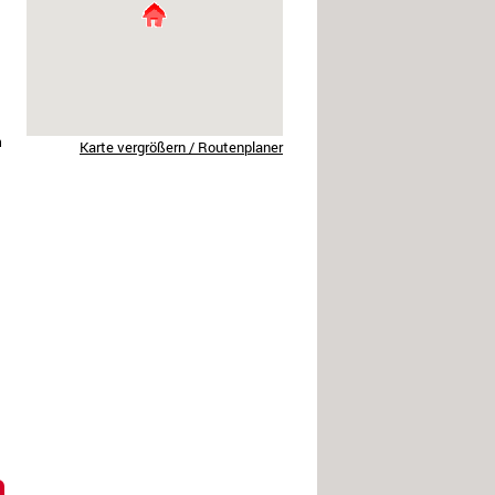
h
Karte vergrößern / Routenplaner