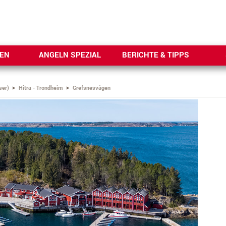
SEN
ANGELN SPEZIAL
BERICHTE & TIPPS
ser)
Hitra - Trondheim
Grefsnesvågen