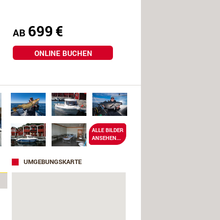
699
€
AB
ONLINE BUCHEN
ALLE BILDER
ANSEHEN...
UMGEBUNGSKARTE