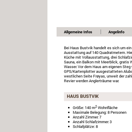
Allgemeine Infos
Angelinfo
Bei Haus Bustvik handelt es sich um ein
Ausstattung auf 140 Quadratmetern. Hie
Küche mit Vollausstattung, drei Schlafz
Sauna, ein Balkon mit Meerblick, gratis 
Wasser. Vor dem Haus am eigenen Steg w
GPS/Kartenplotter ausgestatteten Aluboo
westlichen Seite Frøyas, unweit der zah
Revier werden Anglerträume war.
HAUS BUSTVIK
2
Größe: 140 m
Wohnfläche
Maximale Belegung: 8 Personen
Anzahl Zimmer: 7
Anzahl Schlafzimmer: 3
Schlafplätze: 8