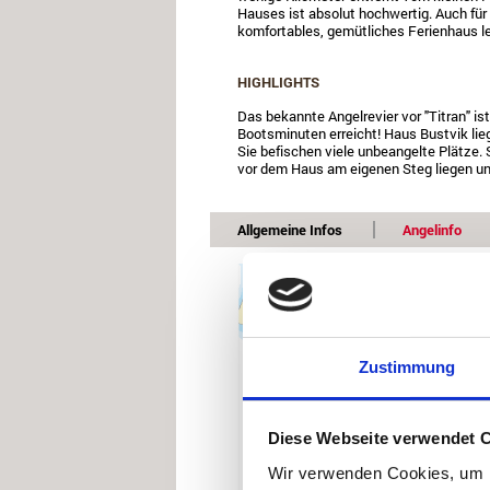
Hauses ist absolut hochwertig. Auch für 
komfortables, gemütliches Ferienhaus leg
HIGHLIGHTS
Das bekannte Angelrevier vor "Titran" i
Bootsminuten erreicht! Haus Bustvik li
Sie befischen viele unbeangelte Plätze. S
vor dem Haus am eigenen Steg liegen und
Allgemeine Infos
Angelinfo
See
Zustimmung
Diese Webseite verwendet 
Wir verwenden Cookies, um I