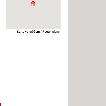
h
Karte vergrößern / Routenplaner