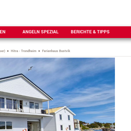
SEN
ANGELN SPEZIAL
BERICHTE & TIPPS
ser)
Hitra - Trondheim
Ferienhaus Bustvik