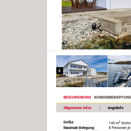
BESCHREIBUNG
KUNDENBEWERTUN
Allgemeine Infos
Angelinfo
Größe:
2
140 m
Wohnf
Maximale Belegung:
8 Personen j