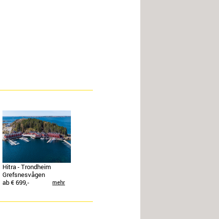
Hitra - Trondheim
Grefsnesvågen
ab € 699,-
mehr