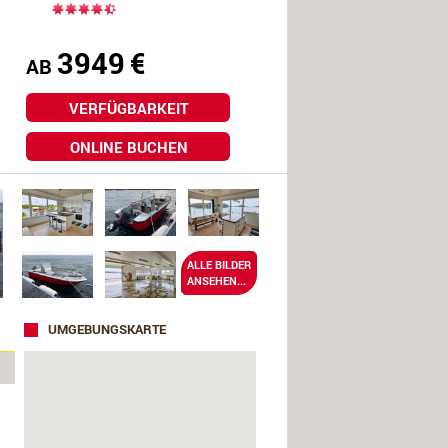
3949
€
AB
VERFÜGBARKEIT
ONLINE BUCHEN
ALLE BILDER
ANSEHEN...
UMGEBUNGSKARTE