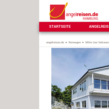
STARTSEITE
ANGELREI
angelreisen.de
Norwegen
Mitte (nur Salzwas