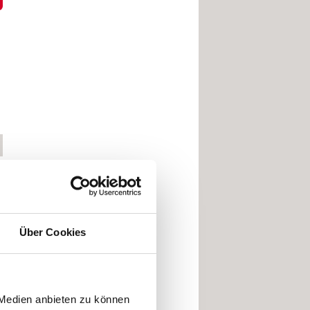
Über Cookies
 Medien anbieten zu können