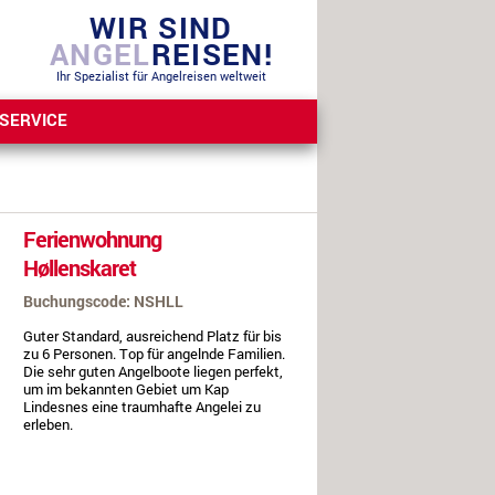
WIR SIND
ANGEL
REISEN!
Ihr Spezialist für Angelreisen weltweit
SERVICE
Ferienwohnung
Høllenskaret
Buchungscode: NSHLL
Guter Standard, ausreichend Platz für bis
zu 6 Personen. Top für angelnde Familien.
Die sehr guten Angelboote liegen perfekt,
um im bekannten Gebiet um Kap
Lindesnes eine traumhafte Angelei zu
erleben.