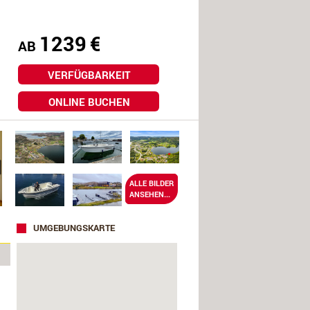
1239
€
AB
VERFÜGBARKEIT
ONLINE BUCHEN
ALLE BILDER
ANSEHEN...
UMGEBUNGSKARTE