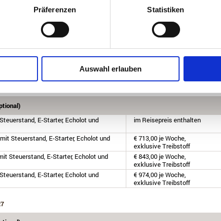
teuerstand, E-Starter, Echolot und
im Reisepreis enthalten
Präferenzen
Statistiken
mit Steuerstand, E-Starter, Echolot und
€ 869,00 je Woche,
exklusive Treibstoff
it Steuerstand, E-Starter, Echolot und
€ 1.049,00 je Woche,
exklusive Treibstoff
teuerstand, E-Starter, Echolot und
€ 1.189,00 je Woche,
exklusive Treibstoff
Auswahl erlauben
26
tional)
teuerstand, E-Starter, Echolot und
im Reisepreis enthalten
mit Steuerstand, E-Starter, Echolot und
€ 713,00 je Woche,
exklusive Treibstoff
it Steuerstand, E-Starter, Echolot und
€ 843,00 je Woche,
exklusive Treibstoff
teuerstand, E-Starter, Echolot und
€ 974,00 je Woche,
exklusive Treibstoff
27