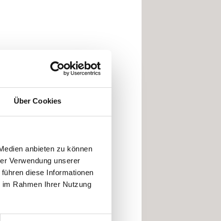
Über Cookies
 Medien anbieten zu können
hrer Verwendung unserer
 führen diese Informationen
ie im Rahmen Ihrer Nutzung