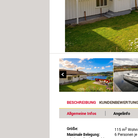
BESCHREIBUNG
KUNDENBEWERTUN
Allgemeine Infos
Angelinfo
Größe:
2
115 m
Wohnf
Maximale Belegung:
6 Personen j