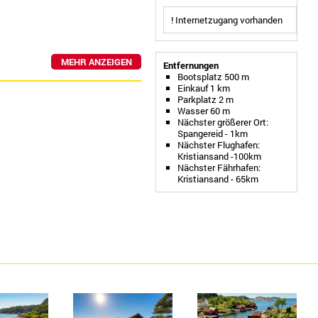
! Internetzugang vorhanden
MEHR ANZEIGEN
Entfernungen
Bootsplatz 500 m
Einkauf 1 km
Parkplatz 2 m
Wasser 60 m
Nächster größerer Ort:
Spangereid - 1km
Nächster Flughafen:
Kristiansand -100km
Nächster Fährhafen:
Kristiansand - 65km