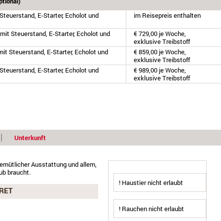
tional)
teuerstand, E-Starter, Echolot und
im Reisepreis enthalten
mit Steuerstand, E-Starter, Echolot und
€ 729,00 je Woche,
exklusive Treibstoff
it Steuerstand, E-Starter, Echolot und
€ 859,00 je Woche,
exklusive Treibstoff
teuerstand, E-Starter, Echolot und
€ 989,00 je Woche,
exklusive Treibstoff
Unterkunft
emütlicher Ausstattung und allem,
ub braucht.
! Haustier nicht erlaubt
RET
! Rauchen nicht erlaubt