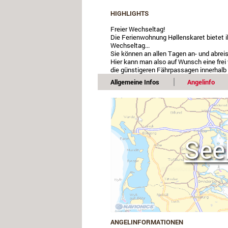
HIGHLIGHTS
Freier Wechseltag!
Die Ferienwohnung Høllenskaret bietet i
Wechseltag...
Sie können an allen Tagen an- und abrei
Hier kann man also auf Wunsch eine fre
die günstigeren Fährpassagen innerhalb
Allgemeine Infos
Angelinfo
See
ANGELINFORMATIONEN