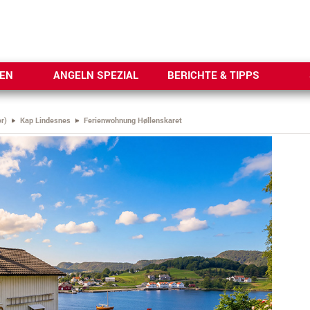
SEN
ANGELN SPEZIAL
BERICHTE & TIPPS
r)
Kap Lindesnes
Ferienwohnung Høllenskaret