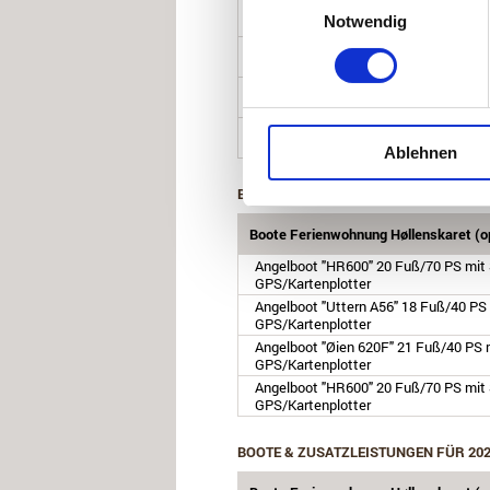
Angelboot "HR600" 20 Fuß/70 PS mit S
Notwendig
GPS/Kartenplotter
Angelboot "Uttern A56" 18 Fuß/40 PS 
GPS/Kartenplotter
Angelboot "Øien 620F" 21 Fuß/40 PS m
GPS/Kartenplotter
Angelboot "HR600" 20 Fuß/70 PS mit S
GPS/Kartenplotter
Ablehnen
BOOTE & ZUSATZLEISTUNGEN FÜR 20
Boote Ferienwohnung Høllenskaret (op
Angelboot "HR600" 20 Fuß/70 PS mit S
GPS/Kartenplotter
Angelboot "Uttern A56" 18 Fuß/40 PS 
GPS/Kartenplotter
Angelboot "Øien 620F" 21 Fuß/40 PS m
GPS/Kartenplotter
Angelboot "HR600" 20 Fuß/70 PS mit S
GPS/Kartenplotter
BOOTE & ZUSATZLEISTUNGEN FÜR 20