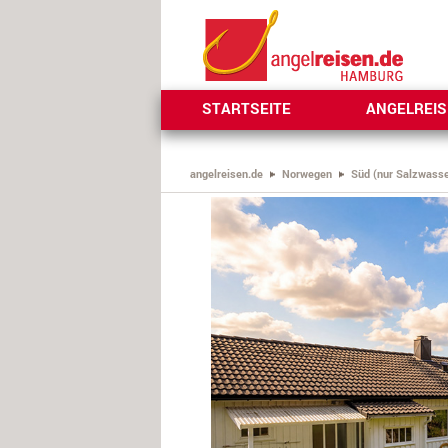
STARTSEITE
ANGELREI
angelreisen.de
Norwegen
Süd (nur Salzwasse