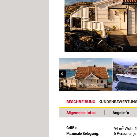
BESCHREIBUNG
KUNDENBEWERTUN
Allgemeine Infos
Angelinfo
Größe:
2
94 m
Wohnfl
Maximale Belegung:
6 Personen j