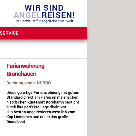
WIR SIND
ANGEL
REISEN!
Ihr Spezialist für Angelreisen weltweit
SERVICE
Ferienwohnung
Bronehauen
Buchungscode: NSBRO
Diese
günstige Ferienwohnung mit gutem
Standard
direkt am Hafen im malerischen,
hisorischen
Küstenort Korshamn
besticht
durch ihre
perfekte Lage
direkt vor
den
besten Angelrevieren westlich vom
Kap Lindesnes
und durch das
große
Dieselboot