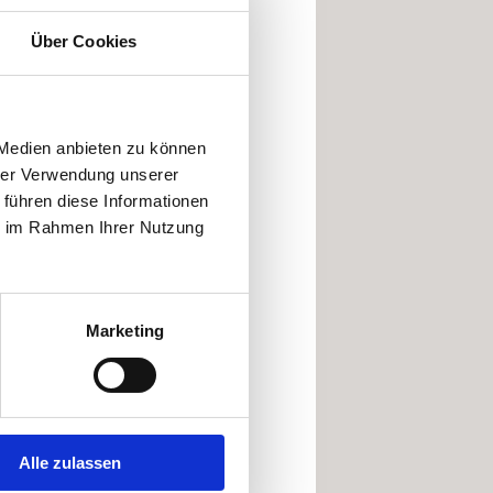
Über Cookies
 Medien anbieten zu können
hrer Verwendung unserer
 führen diese Informationen
ie im Rahmen Ihrer Nutzung
Marketing
z
Alle zulassen