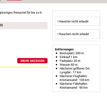
günstiges Reiseziel für bis zu 6
! Haustier nicht erlaubt
EN
! Rauchen nicht erlaubt
Entfernungen
Bootsplatz 300 m
Einkauf 1 km
MEHR ANZEIGEN
Parkplatz 20 m
Wasser 60 m
Nächster größerer Ort:
Lyngdal - 17 km
Nächster Flughafen:
Kristiansand - 100 km
Nächster Fährhafen:
Kristiansand - 90 km