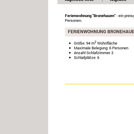
Ferienwohnung "Bronehauen"
- ein preis
Personen.
FERIENWOHNUNG BRONEHAU
2
Größe: 94 m
Wohnfläche
Maximale Belegung: 6 Personen
Anzahl Schlafzimmer: 3
Schlafplätze: 6