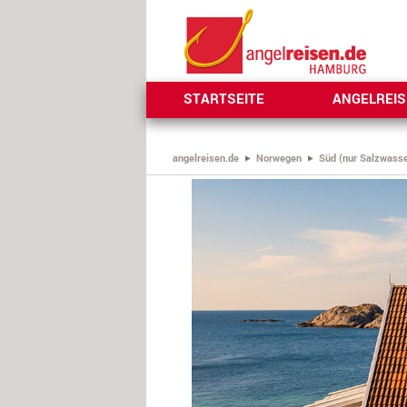
STARTSEITE
ANGELREI
angelreisen.de
Norwegen
Süd (nur Salzwasse