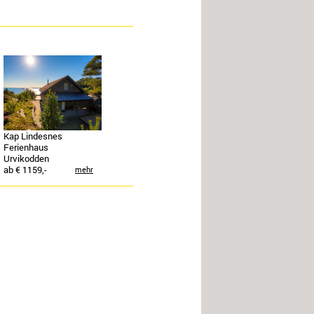
Kap Lindesnes
Ferienhaus
Urvikodden
ab € 1159,-
mehr