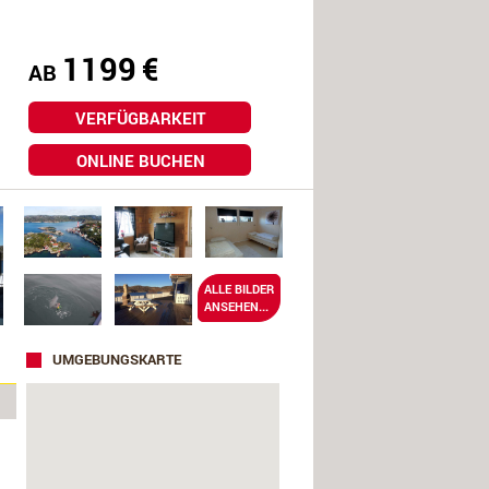
1199
€
AB
VERFÜGBARKEIT
ONLINE BUCHEN
ALLE BILDER
ANSEHEN...
UMGEBUNGSKARTE