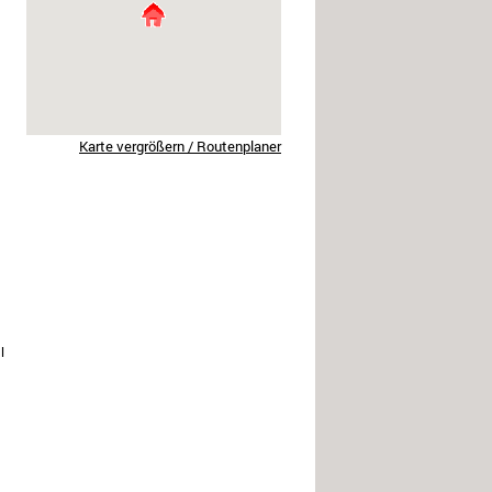
Karte vergrößern / Routenplaner
l