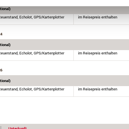
ional)
Steuerstand, Echolot, GPS/Kartenplotter
im Reisepreis enthalten
24
ional)
Steuerstand, Echolot, GPS/Kartenplotter
im Reisepreis enthalten
26
ional)
Steuerstand, Echolot, GPS/Kartenplotter
im Reisepreis enthalten
Unterkunft