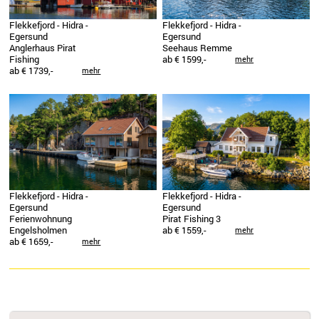
Flekkefjord - Hidra -
Flekkefjord - Hidra -
Egersund
Egersund
Anglerhaus Pirat
Seehaus Remme
Fishing
ab € 1599,-
mehr
ab € 1739,-
mehr
Flekkefjord - Hidra -
Flekkefjord - Hidra -
Egersund
Egersund
Ferienwohnung
Pirat Fishing 3
Engelsholmen
ab € 1559,-
mehr
ab € 1659,-
mehr