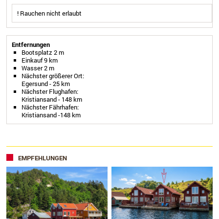
! Rauchen nicht erlaubt
Entfernungen
Bootsplatz 2 m
Einkauf 9 km
Wasser 2 m
Nächster größerer Ort:
Egersund - 25 km
Nächster Flughafen:
Kristiansand - 148 km
Nächster Fährhafen:
Kristiansand -148 km
EMPFEHLUNGEN