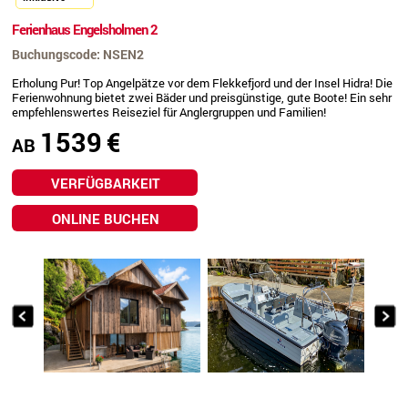
Ferienhaus Engelsholmen 2
Buchungscode: NSEN2
Erholung Pur! Top Angelpätze vor dem Flekkefjord und der Insel Hidra! Die
Ferienwohnung bietet zwei Bäder und preisgünstige, gute Boote! Ein sehr
empfehlenswertes Reiseziel für Anglergruppen und Familien!
1539
€
AB
VERFÜGBARKEIT
ONLINE BUCHEN