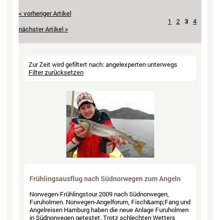
1
2
3
4
Zur Zeit wird gefiltert nach: angelexperten unterwegs
Filter zurücksetzen
Frühlingsausflug nach Südnorwegen zum Angeln
Norwegen-Frühlingstour 2009 nach Südnorwegen,
Furuholmen. Norwegen-Angelforum, Fisch&amp;Fang und
Angelreisen Hamburg haben die neue Anlage Furuholmen
in Südnorwegen getestet. Trotz schlechten Wetters