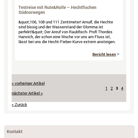
Testreise mit Rute&Rolle – Hechtfischen
Südnorwegen
&quot;106, 108 und 111 Zentimeter! Arnulf, die Hechte
sind bissig und der Wasserstand der Glomma ist
perfekt!&quot; Der Anruf von Raubfisch- Profi Thordes
Harwich, der schon eine Woche vor uns am Fluss ist,
lässt bei uns die Hecht-Fieber-Kurve extrem ansteigen.
Bericht lesen
1
2
3
4
< Zurück
Kontakt