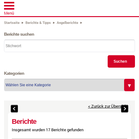
Menü
Startseite
Berichte & Tipps
Angelberichte
Berichte suchen
Suchen
Kategorien
< Zurück zur Übersicht
Berichte
Insgesamt wurden 17 Berichte gefunden