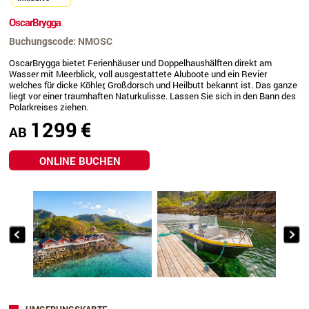
OscarBrygga
Buchungscode: NMOSC
OscarBrygga bietet Ferienhäuser und Doppelhaushälften direkt am
Wasser mit Meerblick, voll ausgestattete Aluboote und ein Revier
welches für dicke Köhler, Großdorsch und Heilbutt bekannt ist. Das ganze
liegt vor einer traumhaften Naturkulisse. Lassen Sie sich in den Bann des
Polarkreises ziehen.
1299
€
AB
ONLINE BUCHEN