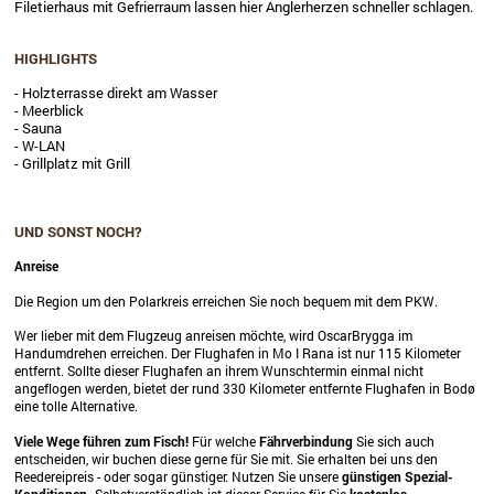
Filetierhaus mit Gefrierraum lassen hier Anglerherzen schneller schlagen.
HIGHLIGHTS
- Holzterrasse direkt am Wasser
- Meerblick
- Sauna
- W-LAN
- Grillplatz mit Grill
UND SONST NOCH?
Anreise
Die Region um den Polarkreis erreichen Sie noch bequem mit dem PKW.
Wer lieber mit dem Flugzeug anreisen möchte, wird OscarBrygga im
Handumdrehen erreichen. Der Flughafen in Mo I Rana ist nur 115 Kilometer
entfernt. Sollte dieser Flughafen an ihrem Wunschtermin einmal nicht
angeflogen werden, bietet der rund 330 Kilometer entfernte Flughafen in Bodø
eine tolle Alternative.
Viele Wege führen zum Fisch!
Für welche
Fährverbindung
Sie sich auch
entscheiden, wir buchen diese gerne für Sie mit. Sie erhalten bei uns den
Reedereipreis - oder sogar günstiger. Nutzen Sie unsere
günstigen Spezial-