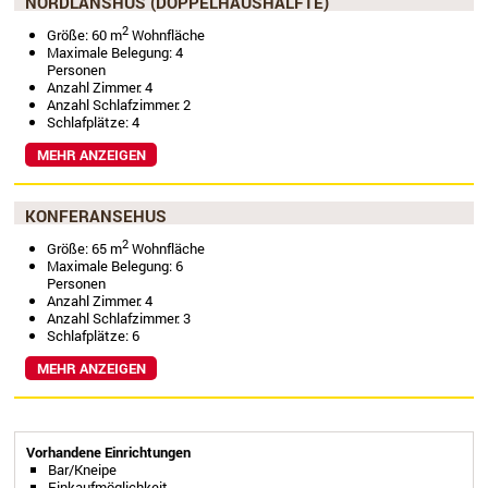
NORDLANSHUS (DOPPELHAUSHÄLFTE)
2
Größe: 60 m
Wohnfläche
Maximale Belegung: 4
Personen
Anzahl Zimmer: 4
Anzahl Schlafzimmer: 2
Schlafplätze: 4
MEHR ANZEIGEN
KONFERANSEHUS
2
Größe: 65 m
Wohnfläche
Maximale Belegung: 6
Personen
Anzahl Zimmer: 4
Anzahl Schlafzimmer: 3
Schlafplätze: 6
MEHR ANZEIGEN
Vorhandene Einrichtungen
Bar/Kneipe
Einkaufmöglichkeit