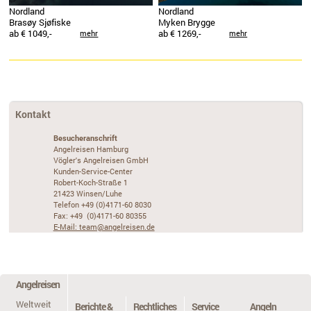
Nordland
Nordland
Brasøy Sjøfiske
Myken Brygge
ab € 1049,-
ab € 1269,-
mehr
mehr
Kontakt
Besucheranschrift
Angelreisen Hamburg
Vögler's Angelreisen GmbH
Kunden-Service-Center
Robert-Koch-Straße 1
21423 Winsen/Luhe
Telefon +49 (0)4171-60 8030
Fax: +49 (0)4171-60 80355
E-Mail: team@angelreisen.de
Angelreisen
Weltweit
Berichte &
Rechtliches
Service
Angeln