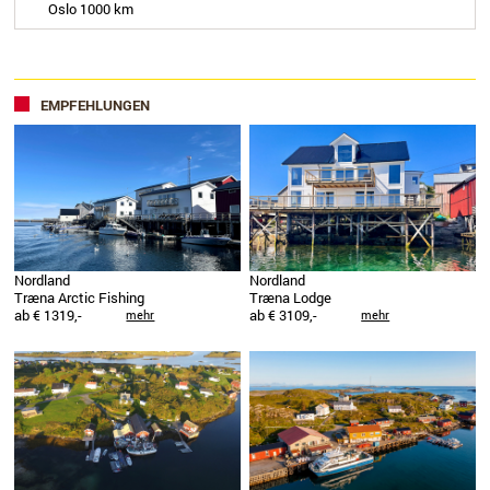
Oslo 1000 km
EMPFEHLUNGEN
Nordland
Nordland
Træna Arctic Fishing
Træna Lodge
ab € 1319,-
ab € 3109,-
mehr
mehr