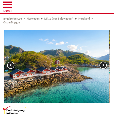
Menü
angelreisen.de
Norwegen
Mitte (nur Salzwasser)
Nordland
OscarBrygga
Previous
Next
Endreinigung
inklusive