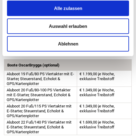
mit E-Starter, Steuerstand, Echolot &
exklusive Treibstoff
Alle zulassen
GPS/Kartenplotter
Aluboot 20 Fuß/115 PS Viertakter mit
€ 1.289,00 je Woche,
E-Starter, Steuerstand, Echolot &
exklusive Treibstoff
GPS/Kartenplotter
Auswahl erlauben
Aluboot 22 Fuß/140 PS Viertakter mit
€ 1.619,00 je Woche,
E-Starter, Steuerstand, Echolot &
exklusive Treibstoff
GPS/Kartenplotter
Ablehnen
BOOTE & ZUSATZLEISTUNGEN FÜR 2027
Boote OscarBrygga (optional)
Aluboot 19 Fuß/80 PS Viertakter mit E-
€ 1.199,00 je Woche,
Starter, Steuerstand, Echolot &
exklusive Treibstoff
GPS/Kartenplotter
Aluboot 20 Fuß/80-100 PS Viertakter
€ 1.349,00 je Woche,
mit E-Starter, Steuerstand, Echolot &
exklusive Treibstoff
GPS/Kartenplotter
Aluboot 20 Fuß/115 PS Viertakter mit
€ 1.349,00 je Woche,
E-Starter, Steuerstand, Echolot &
exklusive Treibstoff
GPS/Kartenplotter
Aluboot 22 Fuß/140 PS Viertakter mit
€ 1.699,00 je Woche,
E-Starter, Steuerstand, Echolot &
exklusive Treibstoff
GPS/Kartenplotter