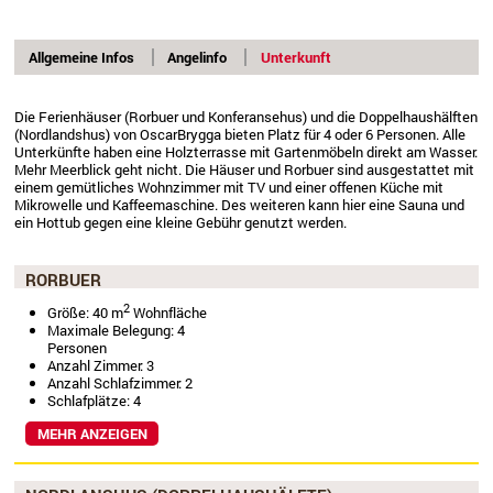
Allgemeine Infos
Angelinfo
Unterkunft
Die Ferienhäuser (Rorbuer und Konferansehus) und die Doppelhaushälften
(Nordlandshus) von OscarBrygga bieten Platz für 4 oder 6 Personen. Alle
Unterkünfte haben eine Holzterrasse mit Gartenmöbeln direkt am Wasser.
Mehr Meerblick geht nicht. Die Häuser und Rorbuer sind ausgestattet mit
einem gemütliches Wohnzimmer mit TV und einer offenen Küche mit
Mikrowelle und Kaffeemaschine. Des weiteren kann hier eine Sauna und
ein Hottub gegen eine kleine Gebühr genutzt werden.
RORBUER
2
Größe: 40 m
Wohnfläche
Maximale Belegung: 4
Personen
Anzahl Zimmer: 3
Anzahl Schlafzimmer: 2
Schlafplätze: 4
MEHR ANZEIGEN