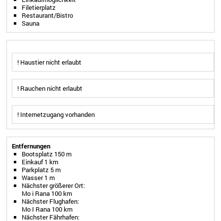
Filetierplatz
Restaurant/Bistro
Sauna
! Haustier nicht erlaubt
! Rauchen nicht erlaubt
! Internetzugang vorhanden
Entfernungen
Bootsplatz 150 m
Einkauf 1 km
Parkplatz 5 m
Wasser 1 m
Nächster größerer Ort:
Mo i Rana 100 km
Nächster Flughafen:
Mo I Rana 100 km
Nächster Fährhafen: