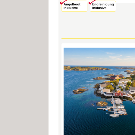
Angelboot
Endreinigung
inklusive
inklusive