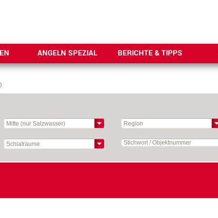
SEN
ANGELN SPEZIAL
BERICHTE & TIPPS
)