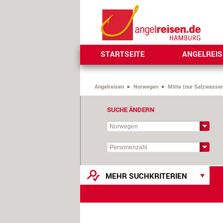
STARTSEITE
ANGELREI
Angelreisen
Norwegen
Mitte (nur Salzwasser
SUCHE ÄNDERN
MEHR SUCHKRITERIEN