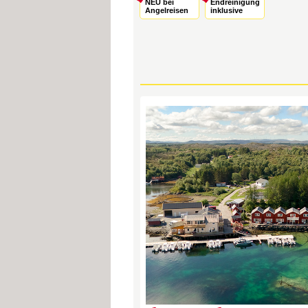
NEU bei
Endreinigung
Angelreisen
inklusive