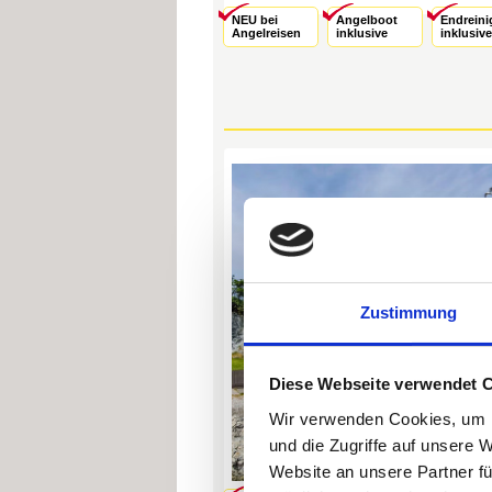
NEU bei
Angelboot
Endrein
Angelreisen
inklusive
inklusive
Zustimmung
Diese Webseite verwendet 
Wir verwenden Cookies, um I
und die Zugriffe auf unsere 
Website an unsere Partner fü