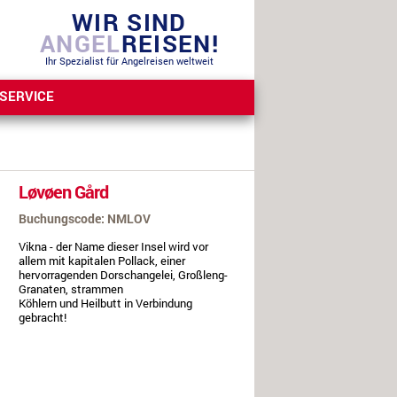
WIR SIND
ANGEL
REISEN!
Ihr Spezialist für Angelreisen weltweit
SERVICE
Løvøen Gård
Buchungscode: NMLOV
Vikna - der Name dieser Insel wird vor
allem mit kapitalen Pollack, einer
hervorragenden Dorschangelei, Großleng-
Granaten, strammen
Köhlern und Heilbutt in Verbindung
gebracht!