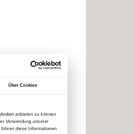
Über Cookies
 Medien anbieten zu können
hrer Verwendung unserer
 führen diese Informationen