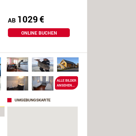
1029
€
AB
ONLINE BUCHEN
ALLE BILDER
ANSEHEN...
UMGEBUNGSKARTE