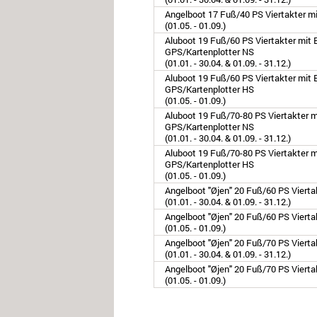
Angelboot 17 Fuß/40 PS Viertakter mi
(01.05. - 01.09.)
Aluboot 19 Fuß/60 PS Viertakter mit E
GPS/Kartenplotter NS
(01.01. - 30.04. & 01.09. - 31.12.)
Aluboot 19 Fuß/60 PS Viertakter mit E
GPS/Kartenplotter HS
(01.05. - 01.09.)
Aluboot 19 Fuß/70-80 PS Viertakter mi
GPS/Kartenplotter NS
(01.01. - 30.04. & 01.09. - 31.12.)
Aluboot 19 Fuß/70-80 PS Viertakter mi
GPS/Kartenplotter HS
(01.05. - 01.09.)
Angelboot "Øjen" 20 Fuß/60 PS Viert
(01.01. - 30.04. & 01.09. - 31.12.)
Angelboot "Øjen" 20 Fuß/60 PS Viert
(01.05. - 01.09.)
Angelboot "Øjen" 20 Fuß/70 PS Viert
(01.01. - 30.04. & 01.09. - 31.12.)
Angelboot "Øjen" 20 Fuß/70 PS Viert
(01.05. - 01.09.)