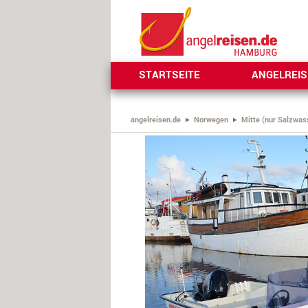
STARTSEITE
ANGELREI
angelreisen.de
Norwegen
Mitte (nur Salzwas