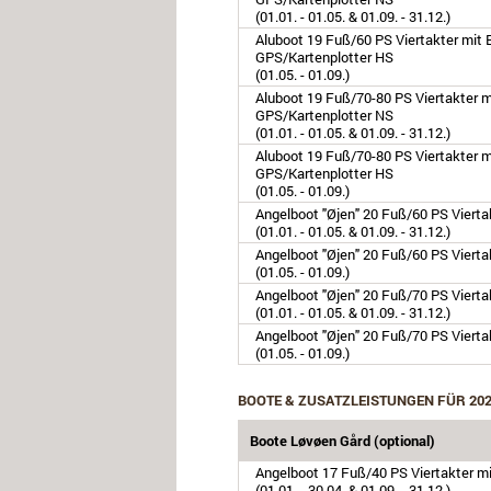
(01.01. - 01.05. & 01.09. - 31.12.)
Aluboot 19 Fuß/60 PS Viertakter mit E
GPS/Kartenplotter HS
(01.05. - 01.09.)
Aluboot 19 Fuß/70-80 PS Viertakter mi
GPS/Kartenplotter NS
(01.01. - 01.05. & 01.09. - 31.12.)
Aluboot 19 Fuß/70-80 PS Viertakter mi
GPS/Kartenplotter HS
(01.05. - 01.09.)
Angelboot "Øjen" 20 Fuß/60 PS Viert
(01.01. - 01.05. & 01.09. - 31.12.)
Angelboot "Øjen" 20 Fuß/60 PS Viert
(01.05. - 01.09.)
Angelboot "Øjen" 20 Fuß/70 PS Viert
(01.01. - 01.05. & 01.09. - 31.12.)
Angelboot "Øjen" 20 Fuß/70 PS Viert
(01.05. - 01.09.)
BOOTE & ZUSATZLEISTUNGEN FÜR 20
Boote Løvøen Gård (optional)
Angelboot 17 Fuß/40 PS Viertakter mi
(01.01. - 30.04. & 01.09. - 31.12.)