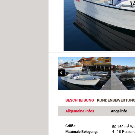
BESCHREIBUNG
KUNDENBEWERTUN
Allgemeine Infos
Angelinfo
Größe:
2
50-160 m
Wo
Maximale Belegung:
4 - 10 Person