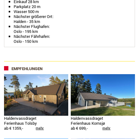
Einkauf 28 km
Parkplatz 20 m
Wasser 500 m
Nächster größerer Ort:
Halden - 35 km
Nächster Flughafen:
Oslo - 195 km
Nächster Fährhafen:
Oslo - 150 km
EMPFEHLUNGEN
Haldenvassdraget
Haldenvassdraget
Ferienhaus Tolsby
Ferienhaus Kornsjø
ab € 1359,-
ab € 699,-
mehr
mehr