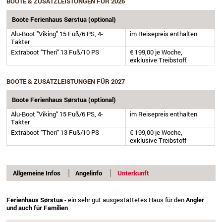
BOOTE & ZUSATZLEISTUNGEN FÜR 2026
Boote Ferienhaus Sørstua (optional)
Alu-Boot "Viking" 15 Fuß/6 PS, 4-
im Reisepreis enthalten
Takter
Extraboot "Theri" 13 Fuß/10 PS
€ 199,00 je Woche,
exklusive Treibstoff
BOOTE & ZUSATZLEISTUNGEN FÜR 2027
Boote Ferienhaus Sørstua (optional)
Alu-Boot "Viking" 15 Fuß/6 PS, 4-
im Reisepreis enthalten
Takter
Extraboot "Theri" 13 Fuß/10 PS
€ 199,00 je Woche,
exklusive Treibstoff
Allgemeine Infos
Angelinfo
Unterkunft
Ferienhaus Sørstua
- ein sehr gut ausgestattetes Haus für den
Angler
und auch für Familien