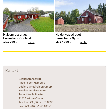
Haldenvassdraget
Haldenvassdraget
Ferienhaus Oddland
Ferienhaus Nybru
ab € 799,-
ab € 1229,-
mehr
mehr
Kontakt
Besucheranschrift
Angelreisen Hamburg
Vögler's Angelreisen GmbH
Kunden-Service-Center
Robert-Koch-Straße 1
21423 Winsen/Luhe
Telefon +49 (0)4171-60 8030
Fax: +49 (0)4171-60 80355