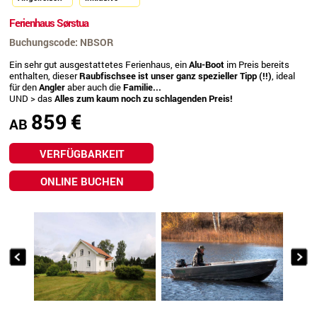
Ferienhaus Sørstua
Buchungscode: NBSOR
Ein sehr gut ausgestattetes Ferienhaus, ein
Alu-Boot
im Preis bereits
enthalten, dieser
Raubfischsee ist unser ganz spezieller Tipp (!!)
, ideal
für den
Angler
aber auch die
Familie...
UND > das
Alles zum kaum noch zu schlagenden Preis!
859
€
AB
VERFÜGBARKEIT
ONLINE BUCHEN