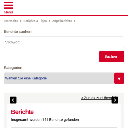
Menü
Startseite
Berichte & Tipps
Angelberichte
Berichte suchen
Suchen
Kategorien
< Zurück zur Übersicht
Berichte
Insgesamt wurden 141 Berichte gefunden