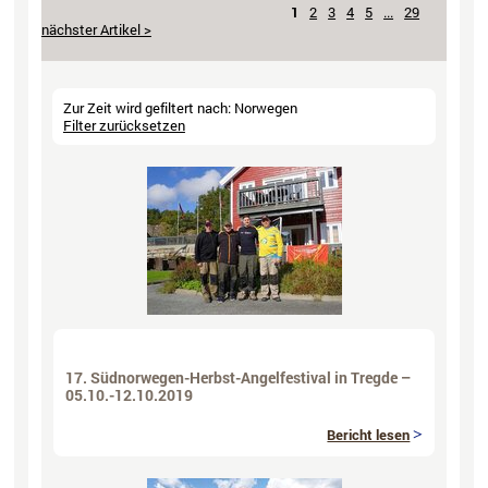
1
2
3
4
5
...
29
Zur Zeit wird gefiltert nach: Norwegen
Filter zurücksetzen
17. Südnorwegen-Herbst-Angelfestival in Tregde –
05.10.-12.10.2019
Bericht lesen