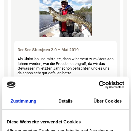
Der See Storsjøen 2.0 – Mai 2019
Als Christian uns mitteilte, dass wir erneut zum Storsjøen
fahren werden, war die Freude riesengroß, da wir das
Gewässer im letzten Jahr schon befischten und es uns
da schon sehr gut gefallen hatte.
Bericht lesen
Zustimmung
Details
Über Cookies
Diese Webseite verwendet Cookies
Wir verwenden Cookies, um Inhalte und Anzeigen zu