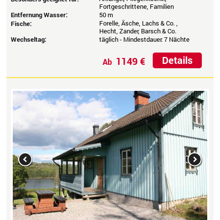
Fortgeschrittene, Familien
Entfernung Wasser:
50 m
Forelle, Äsche, Lachs & Co. ,
Fische:
Hecht, Zander, Barsch & Co.
Wechseltag:
täglich - Mindestdauer: 7 Nächte
Details
1149 €
Ab
Previous
Next