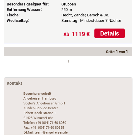
Besonders geeignet für:
Gruppen
Entfernung Wasser:
250 m
Fische:
Hecht, Zander, Barsch & Co.
Wechseltag:
Samstag - Mindestdauer: 7 Nächte
Details
1119 €
Ab
Seite: 1 von 1
1
Kontakt
Besucheranschrift
Angelreisen Hamburg
Vögler's Angelreisen GmbH
Kunden-Service-Center
Robert-Koch-Straße 1
21423 Winsen/Luhe
Telefon +49 (0)4171-60 8030
Fax: +49 (0)4171-60 80355
E-Mail: team@angelreisen.de