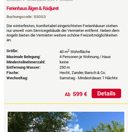
Ferienhaus Älgen & Rådjuret
Buchungscode: SSGG3
Die winterfesten, komfortabel eingerichteten Ferienhäuser stehen
nur unweit vom Servicegebäude der Vermieter entfernt. Neben dem
Angeln bieten die Vermieter weitere schöne Freizeitmöglichkeiten
an.
Größe:
2
40 m
Wohnfläche
Maximale Belegung:
4 Personen je Wohnung / Haus
Mindesteilnehmerzahl:
keine
Entfernung Wasser:
250 m
Fische:
Hecht, Zander, Barsch & Co.
Wechseltag:
Samstag - Mindestdauer: 7 Nächte
Details
599 €
Ab