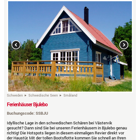
Previous
Next
Schweden
Schwedische Seen
Småland
Ferienhäuser Bjulebo
Buchungscode: SSBJU
Idyllische Lage in den schwedischen Schären bei Västervik
gesucht? Dann sind Sie bei unseren Ferienhäusern in Bjulebo genau
richtig! Die Hotspots liegen in diesem einmaligen Revier direkt vor
der Haustür. Mit der tollen Bootsflotte kommen Sie schnell an Ihren