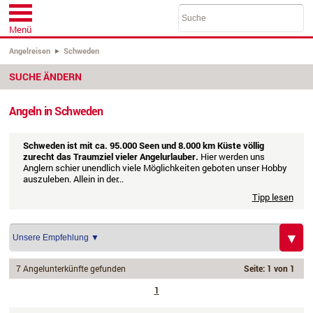
Menü
Angelreisen
Schweden
SUCHE ÄNDERN
Angeln in Schweden
Schweden ist mit ca. 95.000 Seen und 8.000 km Küste völlig
zurecht das Traumziel vieler Angelurlauber.
Hier werden uns
Anglern schier unendlich viele Möglichkeiten geboten unser Hobby
auszuleben. Allein in der...
Tipp lesen
7 Angelunterkünfte gefunden
Seite: 1 von 1
1