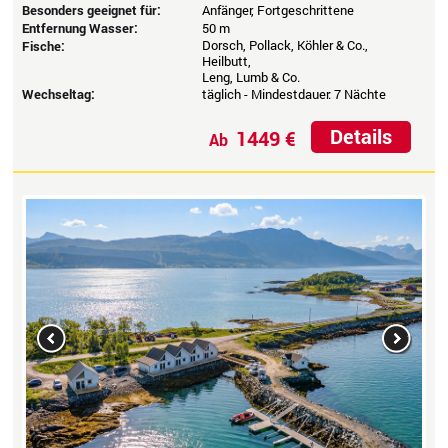
Besonders geeignet für:
Anfänger, Fortgeschrittene
Entfernung Wasser:
50 m
Dorsch, Pollack, Köhler & Co.,
Fische:
Heilbutt,
Leng, Lumb & Co.
Wechseltag:
täglich - Mindestdauer: 7 Nächte
Details
1449 €
Ab
Previous
Next