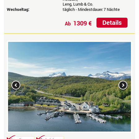
Leng, Lumb & Co.
Wechseltag:
täglich - Mindestdauer: 7 Nächte
Details
1309 €
Ab
Previous
Next