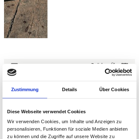
< Zurück zur Übersicht
Wenn der Wind weht
Zustimmung
Details
Über Cookies
Beaufort, Knoten oder Meter pro Sekunde – was denn nun?
Mit unser kleinen Tabelle wissen Sie immer genau wie stark der
Wind weht und in welcher Einheit!
Diese Webseite verwendet Cookies
Wir verwenden Cookies, um Inhalte und Anzeigen zu
personalisieren, Funktionen für soziale Medien anbieten
zu können und die Zugriffe auf unsere Website zu