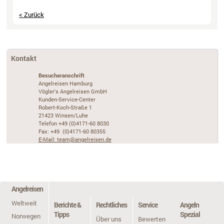
< Zurück
Kontakt
Besucheranschrift
Angelreisen Hamburg
Vögler's Angelreisen GmbH
Kunden-Service-Center
Robert-Koch-Straße 1
21423 Winsen/Luhe
Telefon +49 (0)4171-60 8030
Fax: +49 (0)4171-60 80355
E-Mail: team@angelreisen.de
Angelreisen
Weltweit
Berichte &
Rechtliches
Service
Angeln
Tipps
Spezial
Norwegen
Über uns
Bewerten